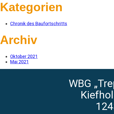
Kategorien
Chronik des Baufortschritts
Archiv
Oktober 2021
Mai 2021
WBG „Tre
Kiefho
124