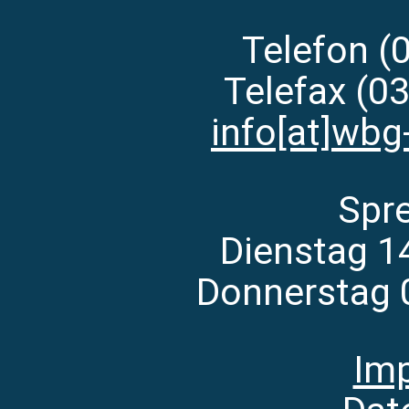
Telefon (
Telefax (0
info[at]wbg
Spr
Dienstag 1
Donnerstag 
Im