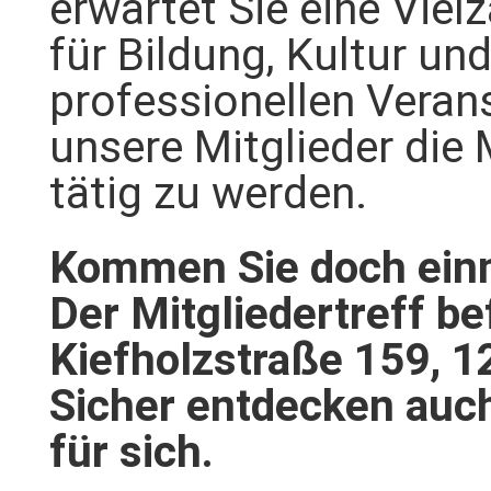
erwartet Sie eine Viel
für Bildung, Kultur un
professionellen Veran
unsere Mitglieder die 
tätig zu werden.
Kommen Sie doch einm
Der Mitgliedertreff bef
Kiefholzstraße 159, 1
Sicher entdecken auch
für sich.