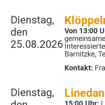
Dienstag,
Klöppel
den
Von 13:00 U
gemeinsam
25.08.2026
Interessiert
Barnitzke, T
Kontakt:
Fra
Dienstag,
Linedan
den
15:00 Uhr:
L