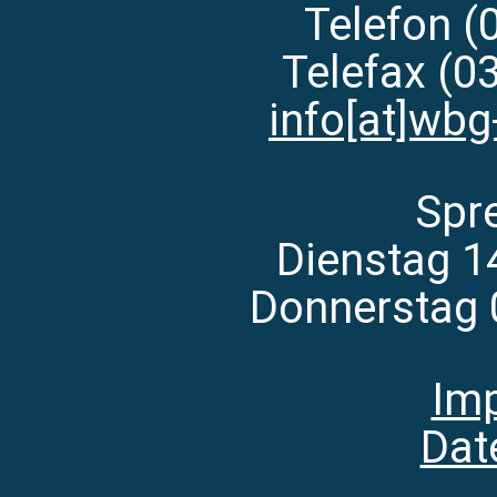
Telefon (
Telefax (0
info[at]wbg
Spr
Dienstag 1
Donnerstag 
Im
Dat