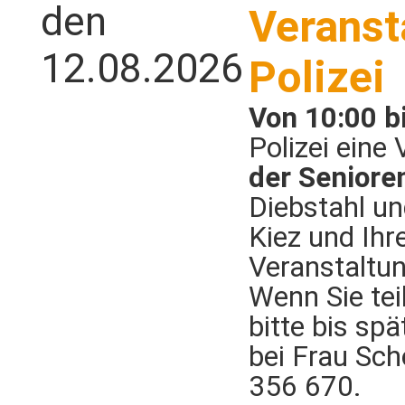
den
Veranst
12.08.2026
Polizei
Von 10:00 b
Polizei eine
der Seniore
Diebstahl un
Kiez und Ih
Veranstaltun
Wenn Sie te
bitte bis sp
bei Frau Sch
356 670.