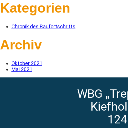
Kategorien
Chronik des Baufortschritts
Archiv
Oktober 2021
Mai 2021
WBG „Tre
Kiefho
124