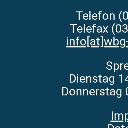
Telefon (
Telefax (0
info[at]wbg
Spr
Dienstag 1
Donnerstag 
Im