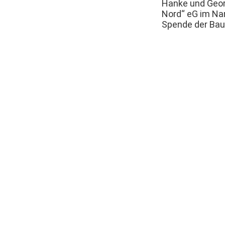
Hanke und Geor
Nord“ eG im Na
Spende der Ba