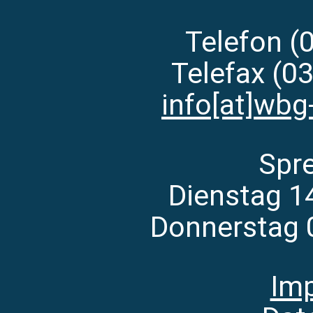
Telefon (
Telefax (0
info[at]wbg
Spr
Dienstag 1
Donnerstag 
Im