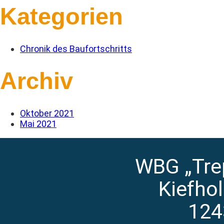
Kategorien
Chronik des Baufortschritts
Archiv
Oktober 2021
Mai 2021
WBG „Tre
Kiefho
124