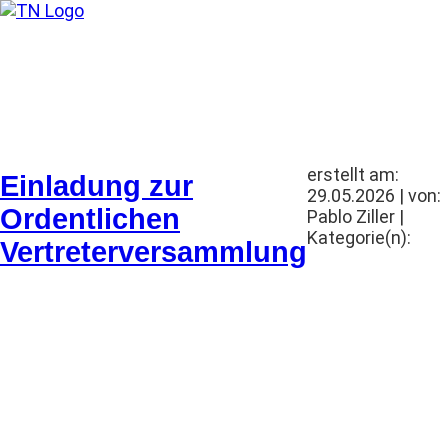
Wohnungsbau-Genossenschaft „Trept
Startseite
Genossenschaft
erstellt am:
Einladung zur
29.05.2026 | von:
Ordentlichen
Pablo Ziller |
Kategorie(n):
Vertreterversammlung