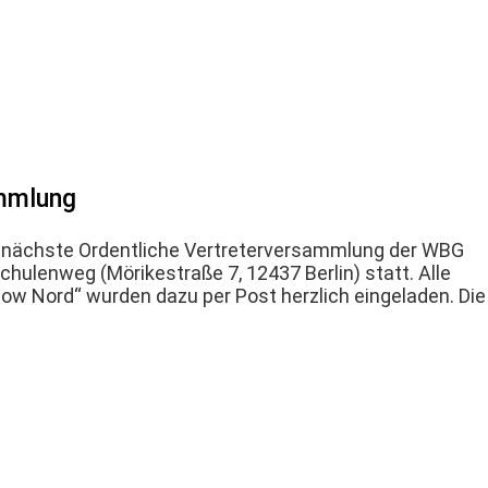
Infos
Kontakt
ammlung
die nächste Ordentliche Vertreterversammlung der WBG
ulenweg (Mörikestraße 7, 12437 Berlin) statt. Alle
ow Nord“ wurden dazu per Post herzlich eingeladen. Die