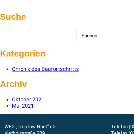
Suche
Kategorien
Chronik des Baufortschritts
Archiv
Oktober 2021
Mai 2021
WBG „Treptow Nord“ eG
Telefon (0
Kiefholzstraße 289
Telefax (0