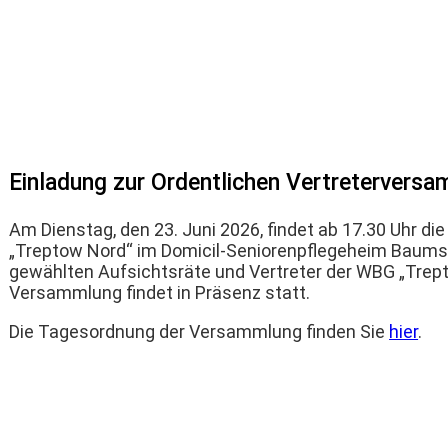
ow Nord“ eG
Wohnen bei uns
Neubauprojekte
Service
Einladung zur Ordentlichen Vertretervers
Am Dienstag, den 23. Juni 2026, findet ab 17.30 Uhr 
„Treptow Nord“ im Domicil-Seniorenpflegeheim Baumsch
gewählten Aufsichtsräte und Vertreter der WBG „Trept
Versammlung findet in Präsenz statt.
Die Tagesordnung der Versammlung finden Sie
hier
.