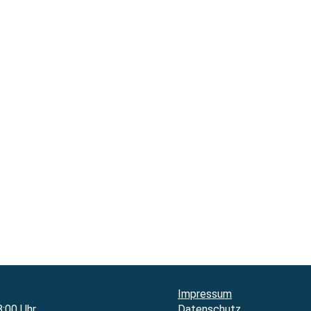
Impressum
8:00 Uhr
Datenschutz