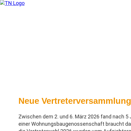
Wohnungsbau-Genossenschaft „Trept
Startseite
Genossenschaft
Neue Vertreterversammlung 
Zwischen dem 2. und 6. März 2026 fand nach 5 
einer Wohnungsbaugenossenschaft braucht das 