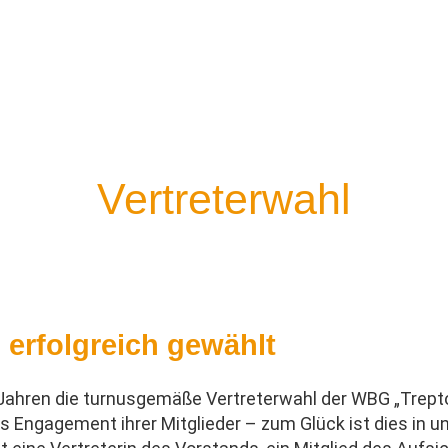
ow Nord“ eG
Wohnen bei uns
Neubauprojekte
Service
Vertreterwahl
erfolgreich gewählt
Jahren die turnusgemäße Vertreterwahl der WBG „Trept
Engagement ihrer Mitglieder – zum Glück ist dies in u