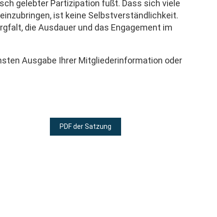
h gelebter Partizipation fußt. Dass sich viele
 einzubringen, ist keine Selbstverständlichkeit.
orgfalt, die Ausdauer und das Engagement im
hsten Ausgabe Ihrer Mitgliederinformation oder
PDF der Satzung