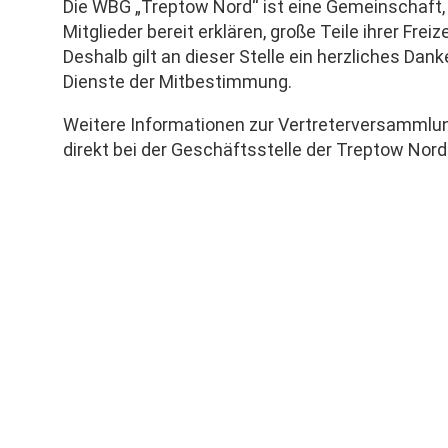
Die WBG „Treptow Nord“ ist eine Gemeinschaft, 
Mitglieder bereit erklären, große Teile ihrer Fre
Deshalb gilt an dieser Stelle ein herzliches D
Dienste der Mitbestimmung.
Weitere Informationen zur Vertreterversammlung
direkt bei der Geschäftsstelle der Treptow Nord