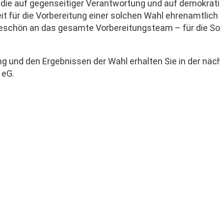
die auf gegenseitiger Verantwortung und auf demokratisc
izeit für die Vorbereitung einer solchen Wahl ehrenamtlich
ankeschön an das gesamte Vorbereitungsteam – für die S
 und den Ergebnissen der Wahl erhalten Sie in der näc
 eG.