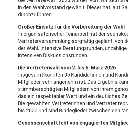
die Vertreterwahl 2026 wurden vom Aufsichtsrat
in den Wahlvorstand gewählt. Dieser hat laut S
durchzuführen.
Großer Einsatz für die Vorbereitung der Wahl
In organisatorischer Feinarbeit hat der sechsk
Vertreterversammlung sorgfältig geplant: von 
der Wahl. Intensive Beratungsrunden, unzählige 
intensiven Diskussionsrunden.
Die Vertreterwahl vom 2. bis 6. März 2026
Insgesamt konnten 95 Kandidatinnen und Kandida
Mitglieder sehr angenehm ist. Das Ergebnis kann
stimmberechtigten Mitgliedern von ihrem genos
das ein respektabler Wert und ein deutliches Z
Die gewählten Vertreterinnen und Vertreter rep
bis 2030 und sind Bindeglieder zwischen den M
Genossenschaft lebt von engagierten Mitglie